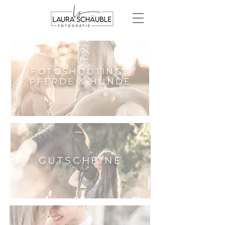
FOTOSHOOTINGS
PFERDE & HUNDE
GUTSCHEINE