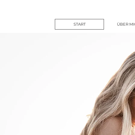
START
ÜBER MI