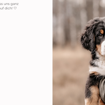
ss uns ganz
uf dich! 🤍