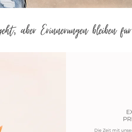
E
PR
Die Zeit mit unse