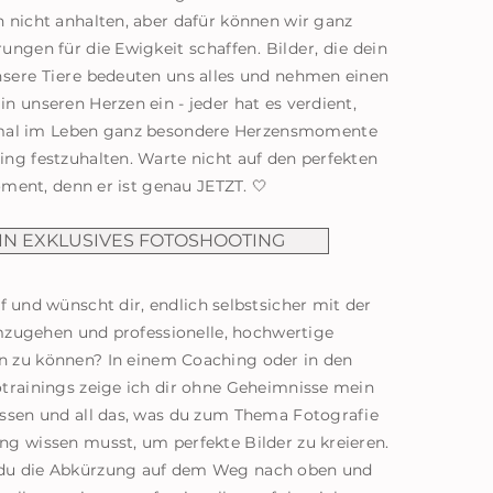
n nicht anhalten, aber dafür können wir ganz
rungen für die Ewigkeit
schaffen
. Bilder, die dein
nsere Tiere
bedeuten uns alles und nehmen einen
 in unseren Herzen ein - jeder hat es verdient,
mal im Leben ganz besondere Herzensmomente
ing festzuhalten. Warte nicht auf den perfekten
ment, denn er ist genau JETZT. 🤍
IN EXKLUSIVES FOTOSHOOTING
f und wünscht dir, endlich selbstsicher mit der
ugehen und professionelle, hochwertige
 zu können? In einem Coaching oder in den
otrainings zeige ich dir ohne Geheimnisse mein
issen und all das, was du zum Thema Fotografie
ng wissen musst, um perfekte Bilder zu kreieren.
u die Abkürzung auf dem Weg nach oben und