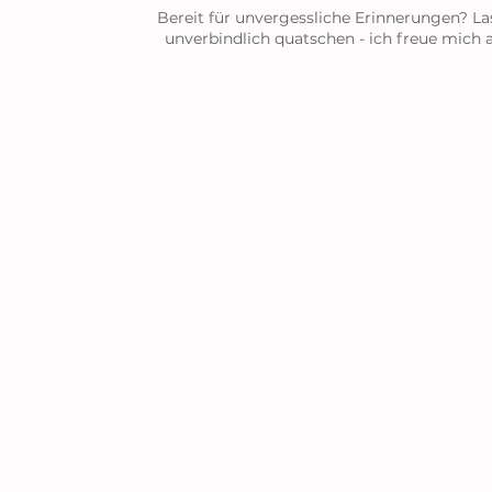
Bereit für unvergessliche Erinnerungen? La
unverbindlich quatschen - ich freue mich a
Senden